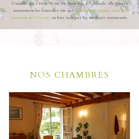
Danielle qui a vécu 30 ans en Australie, à Adélaïde, elle pourra
notamment les conseiller sur des
circuits touristiques dans les
environs de Giverny
ou leur indiquer les meilleurs restaurants.
NOS CHAMBRES