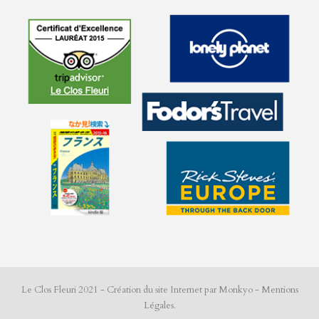
Le Clos Fleuri 2021 - Création du site Internet par Monkyo -
Mentions
Légales
.