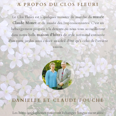
A PROPOS DU CLOS FLEURI
Le Clos Fleuri est à quelques minutes de marche du
musée
Claude Monet
et du musée des Impressionnistes. C’est un
hébergement propice à la détente où nous vous accueilleront
dans notre belle
maison d’hôtes
de style normand entourée
d’un vaste jardin aussi coloré au soleil d’été qu’à celui de l’arrière
saison.
DANIELLE ET CLAUDE FOUCHÉ
Les hôtes anglophones pourront échanger longuement avec